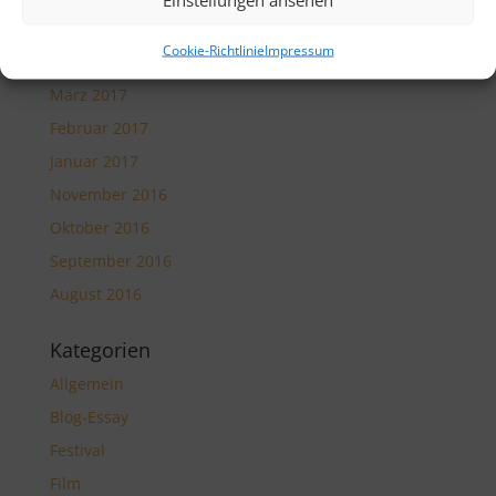
August 2017
Cookie-Richtlinie
Impressum
Juli 2017
März 2017
Februar 2017
Januar 2017
November 2016
Oktober 2016
September 2016
August 2016
Kategorien
Allgemein
Blog-Essay
Festival
Film