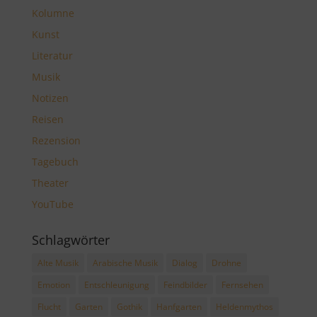
Kolumne
Kunst
Literatur
Musik
Notizen
Reisen
Rezension
Tagebuch
Theater
YouTube
Schlagwörter
Alte Musik
Arabische Musik
Dialog
Drohne
Emotion
Entschleunigung
Feindbilder
Fernsehen
Flucht
Garten
Gothik
Hanfgarten
Heldenmythos