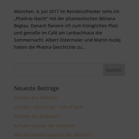
München, 4. Juli 2017 Im Residenztheater sehe ich
„Phädras Nacht“ mit der phantastischen Bibiana
Beglau. Danach flaniere ich zum Königlichen Platz
und genieße im Café am Lenbachhaus die
Sommernacht. Albert Ostermaier und Martin Kušej
haben die Phädra-Geschichte zu...
Neueste Beiträge
Notizen aus Palermo
Lincoln – Edinburgh – Isle of Mull
Notizen aus Budapest
Auf den Spuren der Katharer
Wie viel Heimat braucht der Mensch?