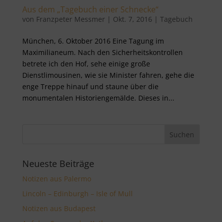
Aus dem „Tagebuch einer Schnecke“
von
Franzpeter Messmer
|
Okt. 7, 2016
|
Tagebuch
München, 6. Oktober 2016 Eine Tagung im
Maximilianeum. Nach den Sicherheitskontrollen
betrete ich den Hof, sehe einige große
Dienstlimousinen, wie sie Minister fahren, gehe die
enge Treppe hinauf und staune über die
monumentalen Historiengemälde. Dieses in...
Neueste Beiträge
Notizen aus Palermo
Lincoln – Edinburgh – Isle of Mull
Notizen aus Budapest