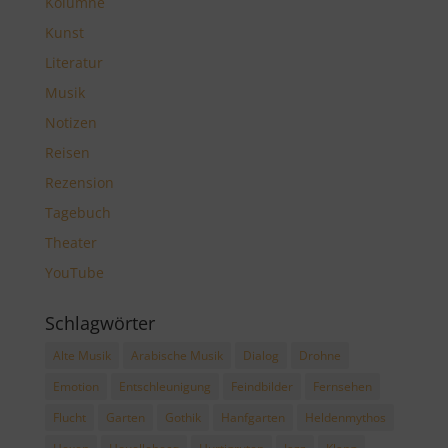
Kolumne
Kunst
Literatur
Musik
Notizen
Reisen
Rezension
Tagebuch
Theater
YouTube
Schlagwörter
Alte Musik
Arabische Musik
Dialog
Drohne
Emotion
Entschleunigung
Feindbilder
Fernsehen
Flucht
Garten
Gothik
Hanfgarten
Heldenmythos